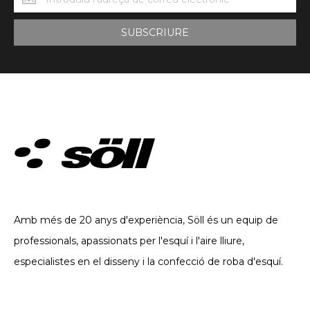
Söll
SUBSCRIURE
ROBA TÈCNICA. DES DE 2002
Amb més de 20 anys d'experiència, Söll és un equip de
professionals, apassionats per l'esquí i l'aire lliure,
especialistes en el disseny i la confecció de roba d'esquí.