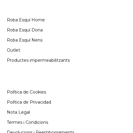
CATEGORIES
Roba Esquí Home
Roba Esquí Dona
Roba Esquí Nens
Outlet
Productes impermeabilitzants
INFORMACIÓ
Política de Cookies
Política de Privacidad
Nota Legal
Termes i Condicions
Devolucions i Reembossaments