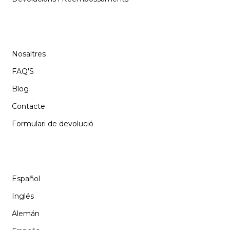
SUPORT
Nosaltres
FAQ'S
Blog
Contacte
Formulari de devolució
IDIOMA
Español
Inglés
Alemán