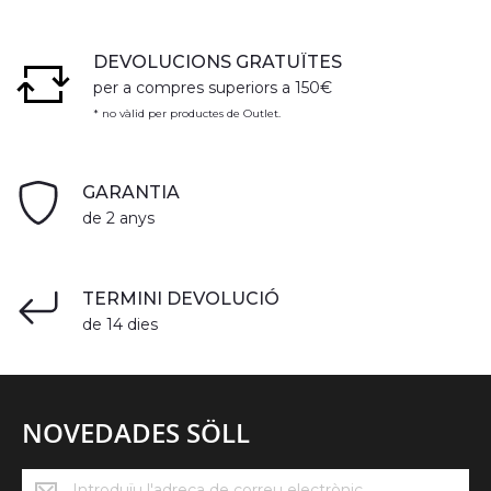
DEVOLUCIONS GRATUÏTES
per a compres superiors a 150€
* no vàlid per productes de Outlet.
GARANTIA
de 2 anys
TERMINI DEVOLUCIÓ
de 14 dies
NOVEDADES SÖLL
Novedades