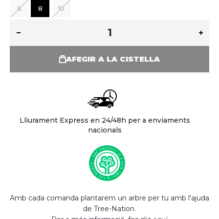
6
8
10
AFEGIR A LA CISTELLA
Lliurament Express en 24/48h per a enviaments
nacionals
Amb cada comanda plantarem un arbre per tu amb l'ajuda
de Tree-Nation.