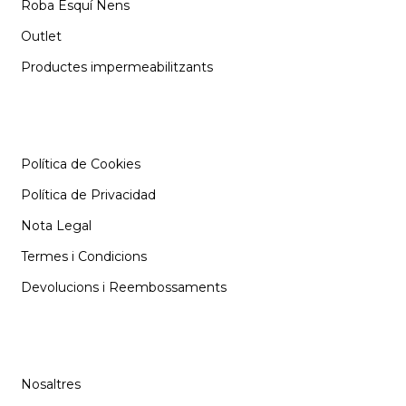
Roba Esquí Nens
Outlet
Productes impermeabilitzants
INFORMACIÓ
Política de Cookies
Política de Privacidad
Nota Legal
Termes i Condicions
Devolucions i Reembossaments
SUPORT
Nosaltres