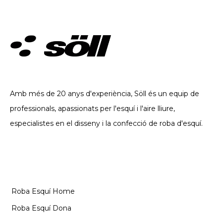
ROBA TÈCNICA. DES DE 2002
Amb més de 20 anys d'experiència, Söll és un equip de
professionals, apassionats per l'esquí i l'aire lliure,
especialistes en el disseny i la confecció de roba d'esquí.
CATEGORIES
Roba Esquí Home
Roba Esquí Dona