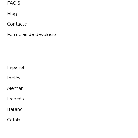
FAQ'S
Blog
Contacte
Formulari de devolució
IDIOMA
Español
Inglés
Alemán
Francés
Italiano
Català