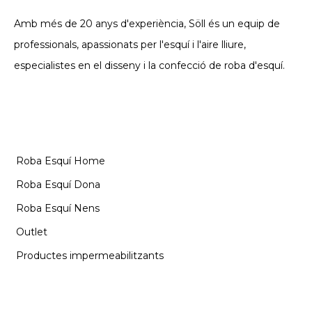
Amb més de 20 anys d'experiència, Söll és un equip de
professionals, apassionats per l'esquí i l'aire lliure,
especialistes en el disseny i la confecció de roba d'esquí.
CATEGORIES
Roba Esquí Home
Roba Esquí Dona
Roba Esquí Nens
Outlet
Productes impermeabilitzants
INFORMACIÓ