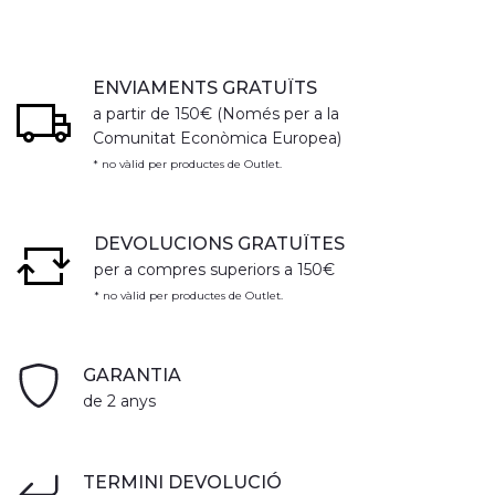
ENVIAMENTS GRATUÏTS
a partir de 150€ (Només per a la
Comunitat Econòmica Europea)
* no vàlid per productes de Outlet.
DEVOLUCIONS GRATUÏTES
per a compres superiors a 150€
* no vàlid per productes de Outlet.
GARANTIA
de 2 anys
TERMINI DEVOLUCIÓ