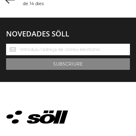
de 14 dies
NOVEDADES SÖLL
Novedades
Söll
SUBSCRIURE
ROBA TÈCNICA. DES DE 2002