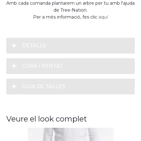
Amb cada comanda plantarem un arbre per tu amb l'ajuda
de Tree-Nation.
Per a més informació, fes clic
aquí
DETALLS
CURA I RENTAT
GUIA DE TALLES
Veure el look complet