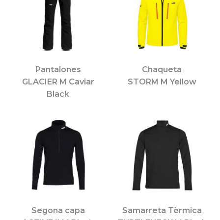
Pantalones
Chaqueta
GLACIER M Caviar
STORM M Yellow
Black
Segona capa
Samarreta Tèrmica