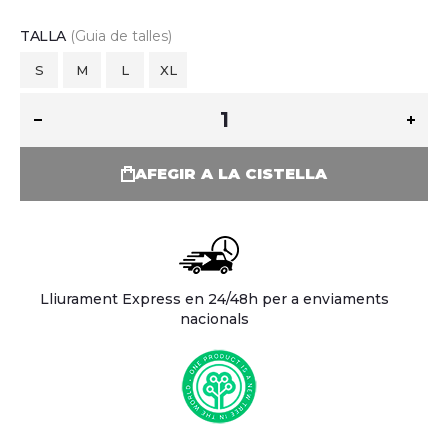
TALLA
(Guia de talles)
S
M
L
XL
AFEGIR A LA CISTELLA
Lliurament Express en 24/48h per a enviaments
nacionals