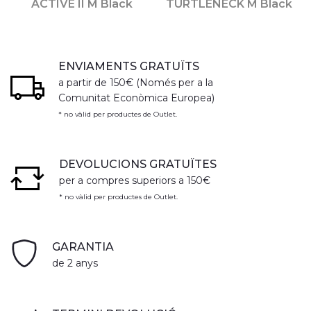
ACTIVE II M Black
TURTLENECK M Black
ENVIAMENTS GRATUÏTS
a partir de 150€ (Només per a la
Comunitat Econòmica Europea)
* no vàlid per productes de Outlet.
DEVOLUCIONS GRATUÏTES
per a compres superiors a 150€
* no vàlid per productes de Outlet.
GARANTIA
de 2 anys