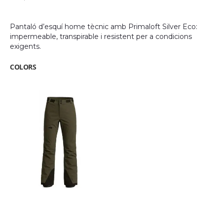
images
gallery
Pantaló d’esquí home tècnic amb Primaloft Silver Eco:
impermeable, transpirable i resistent per a condicions
exigents.
COLORS