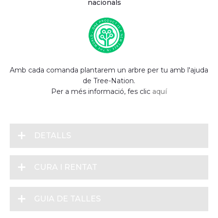
nacionals
Amb cada comanda plantarem un arbre per tu amb l'ajuda
de Tree-Nation.
Per a més informació, fes clic
aquí
DETALLS
CURA I RENTAT
GUIA DE TALLES