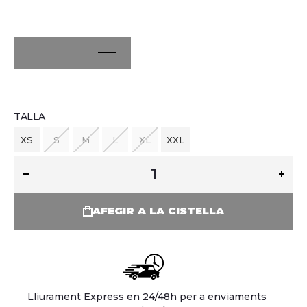
TALLA
XS
S
M
L
XL
XXL
AFEGIR A LA CISTELLA
Lliurament Express en 24/48h per a enviaments