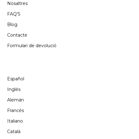
Nosaltres
FAQ'S
Blog
Contacte
Formulari de devolució
IDIOMA
Español
Inglés
Alemán
Francés
Italiano
Català