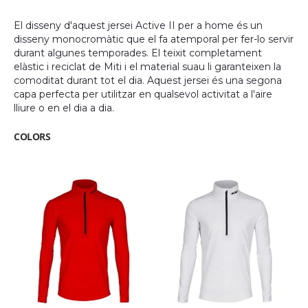
gallery
El disseny d'aquest jersei Active II per a home és un
disseny monocromàtic que el fa atemporal per fer-lo servir
durant algunes temporades. El teixit completament
elàstic i reciclat de Miti i el material suau li garanteixen la
comoditat durant tot el dia. Aquest jersei és una segona
capa perfecta per utilitzar en qualsevol activitat a l'aire
lliure o en el dia a dia.
COLORS