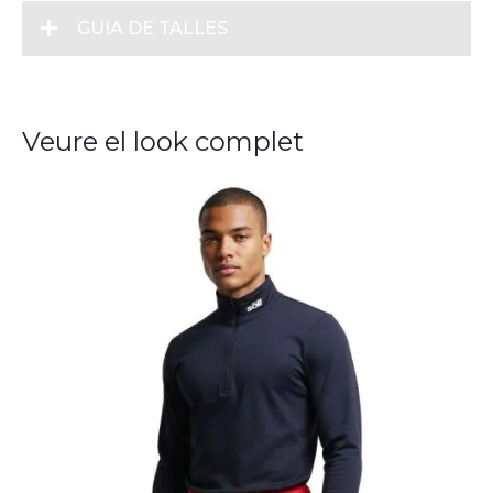
GUIA DE TALLES
Veure el look complet