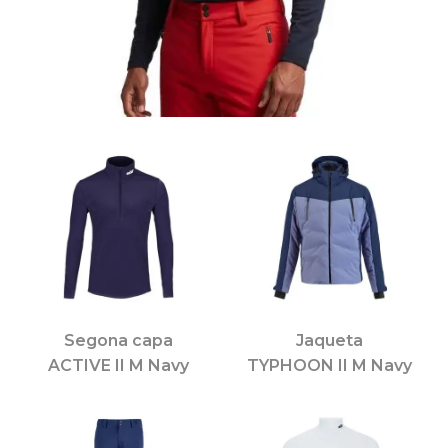
Segona capa
Jaqueta
ACTIVE II M Navy
TYPHOON II M Navy