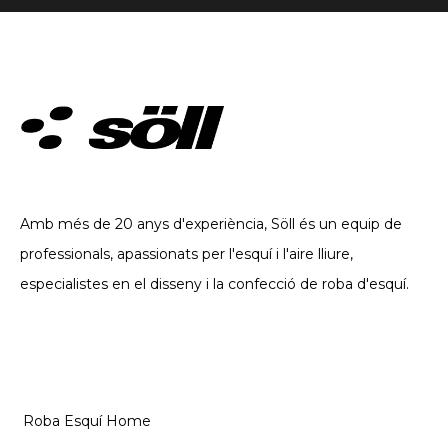
ROBA TÈCNICA. DES DE 2002
Amb més de 20 anys d'experiència, Söll és un equip de
professionals, apassionats per l'esquí i l'aire lliure,
especialistes en el disseny i la confecció de roba d'esquí.
CATEGORIES
Roba Esquí Home