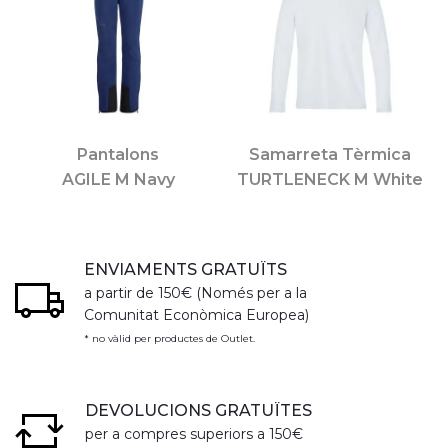
Pantalons
Samarreta Tèrmica
AGILE M Navy
TURTLENECK M White
ENVIAMENTS GRATUÏTS
a partir de 150€ (Només per a la
Comunitat Econòmica Europea)
* no vàlid per productes de Outlet.
DEVOLUCIONS GRATUÏTES
per a compres superiors a 150€