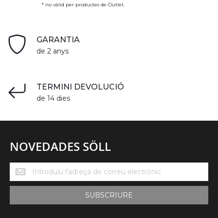
* no vàlid per productes de Outlet.
GARANTIA
de 2 anys
TERMINI DEVOLUCIÓ
de 14 dies
NOVEDADES SÖLL
Novedades
Söll
SUBSCRIURE