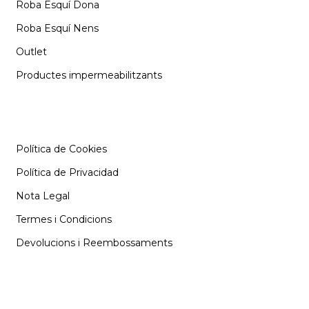
Roba Esquí Dona
Roba Esquí Nens
Outlet
Productes impermeabilitzants
INFORMACIÓ
Política de Cookies
Política de Privacidad
Nota Legal
Termes i Condicions
Devolucions i Reembossaments
SUPORT